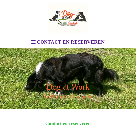
CONTACT EN RESERVEREN
Dog at Work
& Danielle Gaasbeek
Contact en reserveren