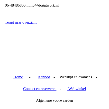
06-48486800 l info@dogatwork.nl
Terug naar overzicht
Home
-
Aanbod
- Wedstijd en examens -
Contact en reserveren
-
Webwinkel
Algemene voorwaarden