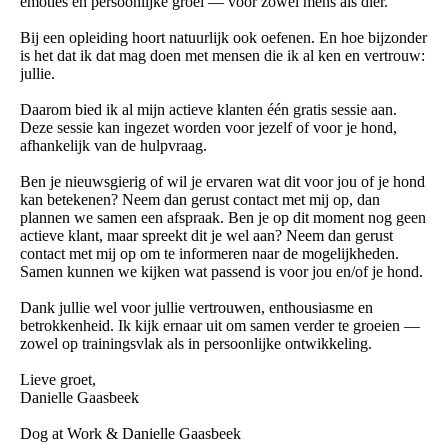
emoties en persoonlijke groei — voor zowel mens als dier.
Bij een opleiding hoort natuurlijk ook oefenen. En hoe bijzonder
is het dat ik dat mag doen met mensen die ik al ken en vertrouw:
jullie.
Daarom bied ik al mijn actieve klanten één gratis sessie aan.
Deze sessie kan ingezet worden voor jezelf of voor je hond,
afhankelijk van de hulpvraag.
Ben je nieuwsgierig of wil je ervaren wat dit voor jou of je hond
kan betekenen? Neem dan gerust contact met mij op, dan
plannen we samen een afspraak. Ben je op dit moment nog geen
actieve klant, maar spreekt dit je wel aan? Neem dan gerust
contact met mij op om te informeren naar de mogelijkheden.
Samen kunnen we kijken wat passend is voor jou en/of je hond.
Dank jullie wel voor jullie vertrouwen, enthousiasme en
betrokkenheid. Ik kijk ernaar uit om samen verder te groeien —
zowel op trainingsvlak als in persoonlijke ontwikkeling.
Lieve groet,
Danielle Gaasbeek
Dog at Work & Danielle Gaasbeek