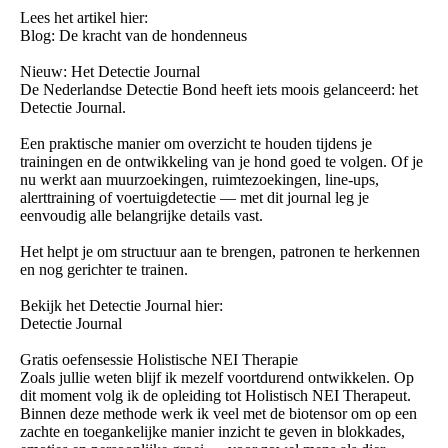
Lees het artikel hier:
Blog: De kracht van de hondenneus
Nieuw: Het Detectie Journal
De Nederlandse Detectie Bond heeft iets moois gelanceerd: het
Detectie Journal.
Een praktische manier om overzicht te houden tijdens je
trainingen en de ontwikkeling van je hond goed te volgen. Of je
nu werkt aan muurzoekingen, ruimtezoekingen, line-ups,
alerttraining of voertuigdetectie — met dit journal leg je
eenvoudig alle belangrijke details vast.
Het helpt je om structuur aan te brengen, patronen te herkennen
en nog gerichter te trainen.
Bekijk het Detectie Journal hier:
Detectie Journal
Gratis oefensessie Holistische NEI Therapie
Zoals jullie weten blijf ik mezelf voortdurend ontwikkelen. Op
dit moment volg ik de opleiding tot Holistisch NEI Therapeut.
Binnen deze methode werk ik veel met de biotensor om op een
zachte en toegankelijke manier inzicht te geven in blokkades,