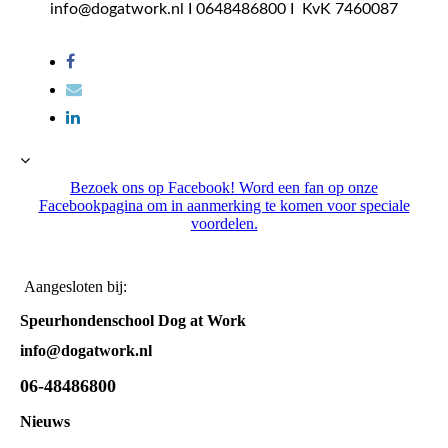
info@dogatwork.nl I 0648486800 I KvK 7460087
Bezoek ons op Facebook! Word een fan op onze
Facebookpagina om in aanmerking te komen voor speciale
voordelen.
Aangesloten bij:
Speurhondenschool Dog at Work
info@dogatwork.nl
06-48486800
Nieuws