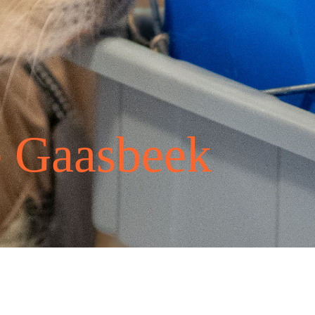
e Gaasbeek