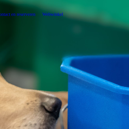
ntact en reserveren
Webwinkel