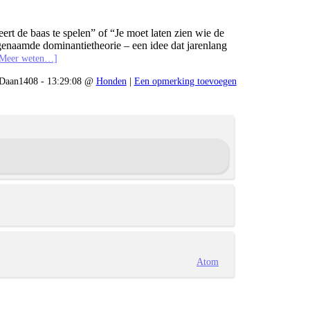
ert de baas te spelen” of “Je moet laten zien wie de
ogenaamde dominantietheorie – een idee dat jarenlang
[Meer weten…]
Daan1408 - 13:29:08 @
Honden
|
Een opmerking toevoegen
Atom