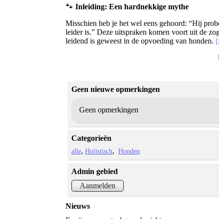
🐾
Inleiding: Een hardnekkige mythe
Misschien heb je het wel eens gehoord: “Hij probe
leider is.” Deze uitspraken komen voort uit de z
leidend is geweest in de opvoeding van honden.
Geen nieuwe opmerkingen
Geen opmerkingen
Categorieën
alle
Holistisch
Honden
Admin gebied
Aanmelden
Nieuws