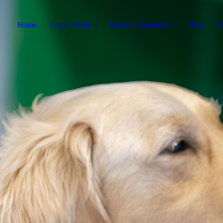
Home
Dog at Work
Danielle Gaasbeek
Blog
Co