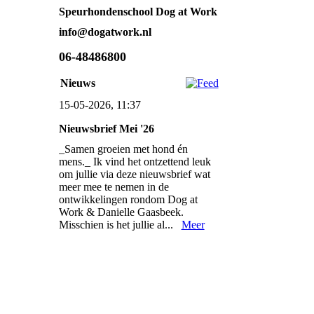
Speurhondenschool Dog at Work
info@dogatwork.nl
06-48486800
Nieuws
15-05-2026, 11:37
Nieuwsbrief Mei '26
_Samen groeien met hond én
mens._ Ik vind het ontzettend leuk
om jullie via deze nieuwsbrief wat
meer mee te nemen in de
ontwikkelingen rondom Dog at
Work & Danielle Gaasbeek.
Misschien is het jullie al...
Meer