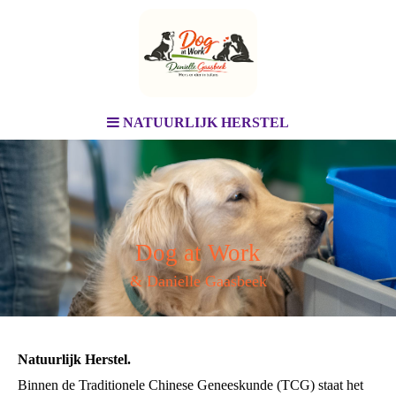
NATUURLIJK HERSTEL
Dog at Work
& Danielle Gaasbeek
Natuurlijk Herstel
.
Binnen de Traditionele Chinese Geneeskunde (TCG) staat het