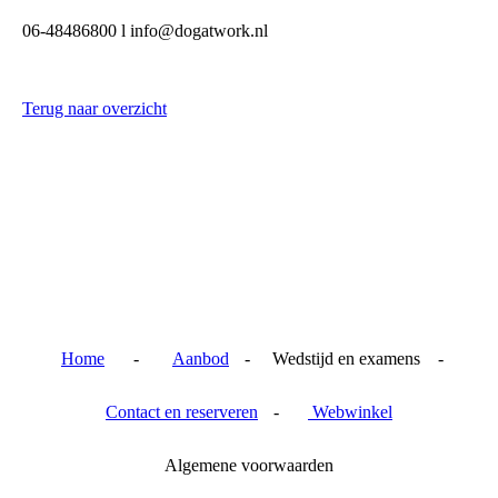
06-48486800 l info@dogatwork.nl
Terug naar overzicht
Home
-
Aanbod
- Wedstijd en examens -
Contact en reserveren
-
Webwinkel
Algemene voorwaarden