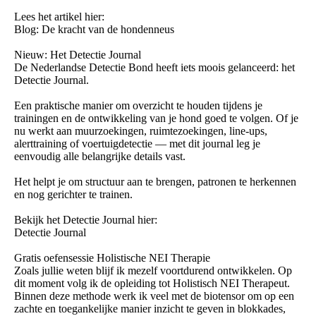
Lees het artikel hier:
Blog: De kracht van de hondenneus
Nieuw: Het Detectie Journal
De Nederlandse Detectie Bond heeft iets moois gelanceerd: het
Detectie Journal.
Een praktische manier om overzicht te houden tijdens je
trainingen en de ontwikkeling van je hond goed te volgen. Of je
nu werkt aan muurzoekingen, ruimtezoekingen, line-ups,
alerttraining of voertuigdetectie — met dit journal leg je
eenvoudig alle belangrijke details vast.
Het helpt je om structuur aan te brengen, patronen te herkennen
en nog gerichter te trainen.
Bekijk het Detectie Journal hier:
Detectie Journal
Gratis oefensessie Holistische NEI Therapie
Zoals jullie weten blijf ik mezelf voortdurend ontwikkelen. Op
dit moment volg ik de opleiding tot Holistisch NEI Therapeut.
Binnen deze methode werk ik veel met de biotensor om op een
zachte en toegankelijke manier inzicht te geven in blokkades,