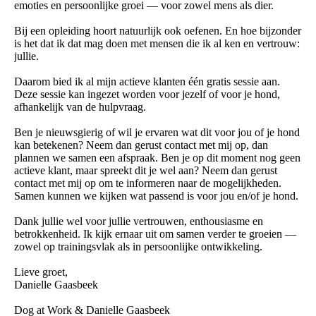
emoties en persoonlijke groei — voor zowel mens als dier.
Bij een opleiding hoort natuurlijk ook oefenen. En hoe bijzonder
is het dat ik dat mag doen met mensen die ik al ken en vertrouw:
jullie.
Daarom bied ik al mijn actieve klanten één gratis sessie aan.
Deze sessie kan ingezet worden voor jezelf of voor je hond,
afhankelijk van de hulpvraag.
Ben je nieuwsgierig of wil je ervaren wat dit voor jou of je hond
kan betekenen? Neem dan gerust contact met mij op, dan
plannen we samen een afspraak. Ben je op dit moment nog geen
actieve klant, maar spreekt dit je wel aan? Neem dan gerust
contact met mij op om te informeren naar de mogelijkheden.
Samen kunnen we kijken wat passend is voor jou en/of je hond.
Dank jullie wel voor jullie vertrouwen, enthousiasme en
betrokkenheid. Ik kijk ernaar uit om samen verder te groeien —
zowel op trainingsvlak als in persoonlijke ontwikkeling.
Lieve groet,
Danielle Gaasbeek
Dog at Work & Danielle Gaasbeek