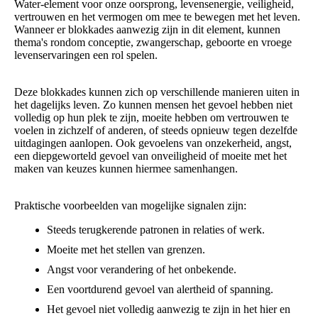
Water-element voor onze oorsprong, levensenergie, veiligheid,
vertrouwen en het vermogen om mee te bewegen met het leven.
Wanneer er blokkades aanwezig zijn in dit element, kunnen
thema's rondom conceptie, zwangerschap, geboorte en vroege
levenservaringen een rol spelen.
Deze blokkades kunnen zich op verschillende manieren uiten in
het dagelijks leven. Zo kunnen mensen het gevoel hebben niet
volledig op hun plek te zijn, moeite hebben om vertrouwen te
voelen in zichzelf of anderen, of steeds opnieuw tegen dezelfde
uitdagingen aanlopen. Ook gevoelens van onzekerheid, angst,
een diepgeworteld gevoel van onveiligheid of moeite met het
maken van keuzes kunnen hiermee samenhangen.
Praktische voorbeelden van mogelijke signalen zijn:
Steeds terugkerende patronen in relaties of werk.
Moeite met het stellen van grenzen.
Angst voor verandering of het onbekende.
Een voortdurend gevoel van alertheid of spanning.
Het gevoel niet volledig aanwezig te zijn in het hier en